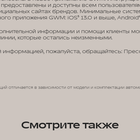
 предоставлены и доступны всем пользователям
циальных сайтах брендов. Минимальные систе
ого приложения GWM: iOS⁵ 13.0 и выше, Android⁶
полнительной информации и помощи клиенты мо
инии, которые остались неизменными.
 информацией, пожалуйста, обращайтесь: Прес
ций отличается в зависимости от модели и комплектации автом
Смотрите также