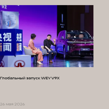
Глобальный запуск WEY V9X
26 мая 2026