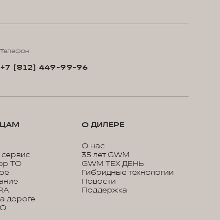
Телефон
+7 (812) 449-99-96
ЬЦАМ
О ДИЛЕРЕ
О нас
 сервис
35 лет GWM
ор ТО
GWM ТЕХ ДЕНЬ
кое
Гибридные технологии
ание
Новости
RA
Поддержка
а дороге
ТО