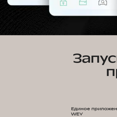
Запус
п
Единое приложен
WEY