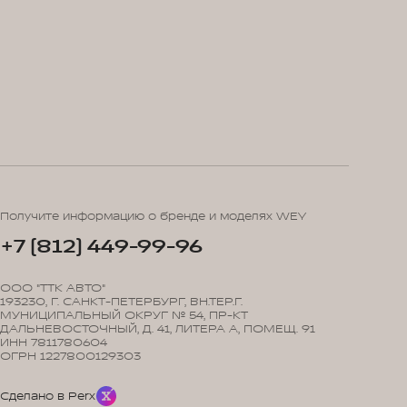
Получите информацию о бренде и моделях WEY
+7 (812) 449-99-96
ООО "ТТК АВТО"
193230, Г. САНКТ-ПЕТЕРБУРГ, ВН.ТЕР.Г.
МУНИЦИПАЛЬНЫЙ ОКРУГ № 54, ПР-КТ
ДАЛЬНЕВОСТОЧНЫЙ, Д. 41, ЛИТЕРА А, ПОМЕЩ. 91
ИНН 7811780604
ОГРН 1227800129303
Сделано в Perx