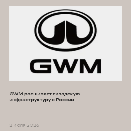
GWM расширяет складскую
инфраструктуру в России
2 июля 2026