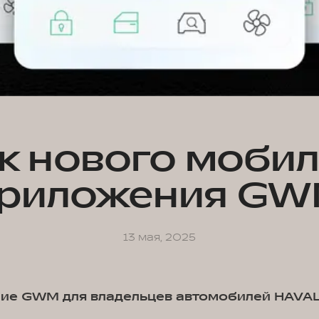
к нового моби
риложения G
13 мая, 2025
ие GWM для владельцев автомобилей HAVAL,