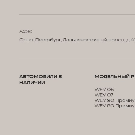
Адрес
Санкт-Петербург, Дальневосточный просп., д. 4
АВТОМОБИЛИ В
МОДЕЛЬНЫЙ Р
НАЛИЧИИ
WEY 05
WEY 07
WEY 80 Премиу
WEY 80 Премиу