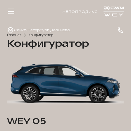
АВТОПРОДИКС
Санкт-Петербург, Дальневосточный просп., д. 41
Главная
Конфигуратор
Конфигуратор
WEY 05