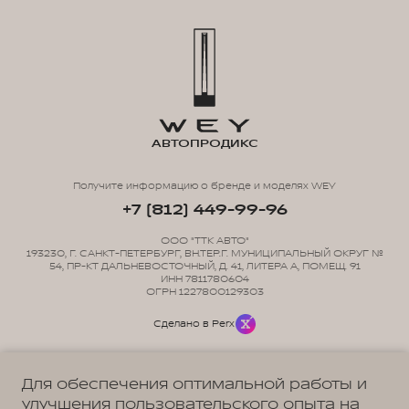
АВТОПРОДИКС
Получите информацию о бренде и моделях WEY
+7 (812) 449-99-96
ООО "ТТК АВТО"
193230, Г. САНКТ-ПЕТЕРБУРГ, ВН.ТЕР.Г. МУНИЦИПАЛЬНЫЙ ОКРУГ №
54, ПР-КТ ДАЛЬНЕВОСТОЧНЫЙ, Д. 41, ЛИТЕРА А, ПОМЕЩ. 91
ИНН 7811780604
ОГРН 1227800129303
Сделано в Perx
Для обеспечения оптимальной работы и
улучшения пользовательского опыта на