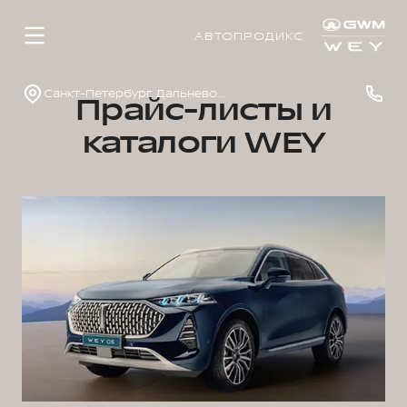
АВТОПРОДИКС
Санкт-Петербург, Дальневосточный просп., д. 41
Прайс-листы и
каталоги WEY