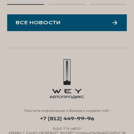
ВСЕ НОВОСТИ
АВТОПРОДИКС
Получите информацию о бренде и моделях WEY
+7 (812) 449-99-96
ООО "ТТК АВТО"
193230, Г. САНКТ-ПЕТЕРБУРГ, ВН.ТЕР.Г. МУНИЦИПАЛЬНЫЙ ОКРУГ №