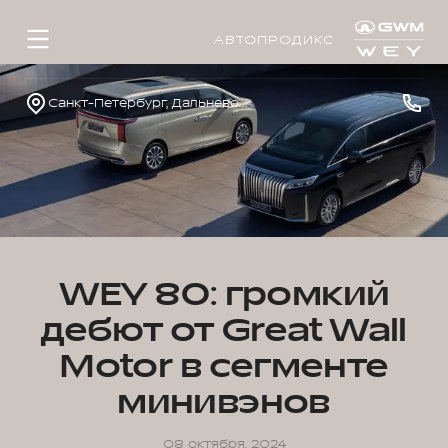
АВТОПРОДИКС
Санкт-Петербург, Дальневосточный просп., д. 41
WEY 80: громкий
дебют от Great Wall
Motor в сегменте
минивэнов
08 октября, 2024