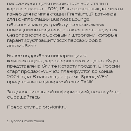
пассажиров: доля высокопрочной стали в
каркасе кузова - 82%, 13 высокоточных датчика и
камер для комплектации Premium, 17 датчиков
для комплектации Business Lounge,
обеспечивающие работу всевозможных
помощников водителя, а также шесть подушек
безопасности с боковыми шторками, которые
гарантируют защиту всех пассажиров в
автомобиле.
Более подробная информация о
комплектациях, характеристиках и ценах будет
представлена ближе к старту продаж. В России
старт продаж WEY 80 планируется до конца
2024 года. В настоящее время бренд WEY
представлен в дилерской сети TANK.
За дополнительной информацией, пожалуйста,
обращайтесь:
Пресс-служба
pr@tank.ru
1 Нулевая гравитация