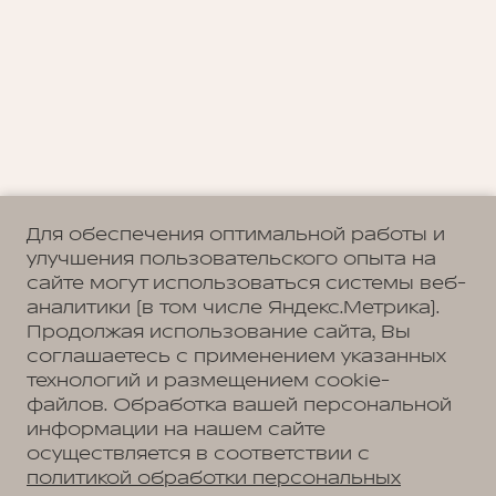
Для обеспечения оптимальной работы и
улучшения пользовательского опыта на
сайте могут использоваться системы веб-
аналитики (в том числе Яндекс.Метрика).
Продолжая использование сайта, Вы
соглашаетесь с применением указанных
технологий и размещением cookie-
файлов. Обработка вашей персональной
информации на нашем сайте
осуществляется в соответствии с
политикой обработки персональных